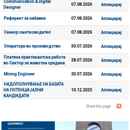
Communication & Digital
07.08.2026
Аплицирај
Designer
Референт за набавки
07.08.2026
Аплицирај
Сениор сметководител
07.08.2026
Аплицирај
Оператори во производство
30.07.2026
Аплицирај
Платена практикантска работа
28.07.2026
Аплицирај
во Сектор за животна средина
Mining Engineer
20.07.2026
Аплицирај
НАДОПОЛНУВАЊЕ НА БАЗАТА
НА ПОТЕНЦИЈАЛНИ
10.12.2025
Аплицирај
КАНДИДАТИ
Share this page