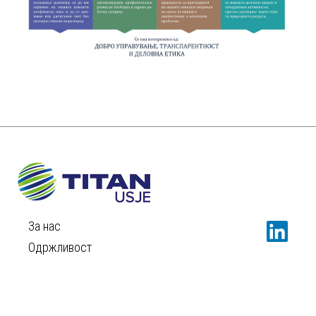
За нас
Одржливост
Вести
Кариера
Контакт