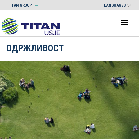
TITAN GROUP
LANGUAGES
Toggl
naviga
ОДРЖЛИВОСТ