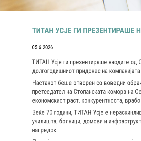
ТИТАН УСЈЕ ГИ ПРЕЗЕНТИРАШЕ 
05.6.2026
ТИТАН Усје ги презентираше наодите од Ст
долгогодишниот придонес на компанијата 
Настанот беше отворен со воведни обраќа
претседател на Стопанската комора на Се
економскиот раст, конкурентноста, враб
Веќе 70 години, ТИТАН Усје е нераскинлив
училишта, болници, домови и инфраструк
напредок.