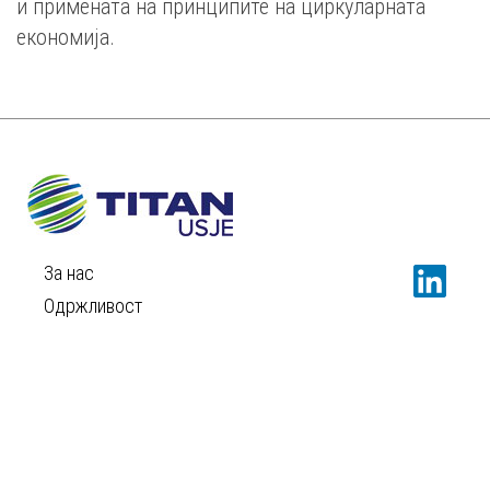
и примената на принципите на циркуларната
економија.
За нас
Одржливост
Вести
Кариера
Контакт
ПРАВИЛА ЗА КОРИСТЕЊЕ
ПОЛИТИКА ЗА ПРИВАТНОСТ
ПОЛИТИКА ЗА