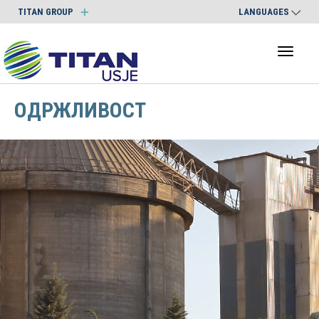
TITAN GROUP
LANGUAGES
Toggl
naviga
ОДРЖЛИВОСТ